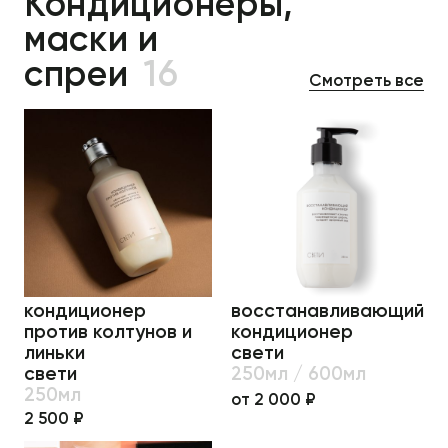
Кондиционеры,
маски и
спреи
16
Смотреть все
кондиционер
восстанавливающий
против колтунов и
кондиционер
линьки
свети
свети
250мл / 600мл
250мл
от 2 000 ₽
2 500 ₽