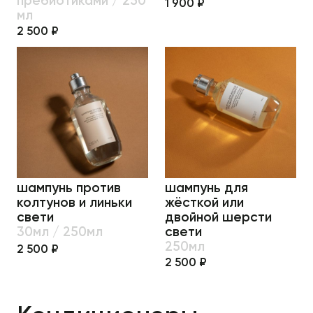
1 900 ₽
мл
2 500 ₽
шампунь против
шампунь для
колтунов и линьки
жёсткой или
свети
двойной шерсти
30мл / 250мл
свети
250мл
2 500 ₽
2 500 ₽