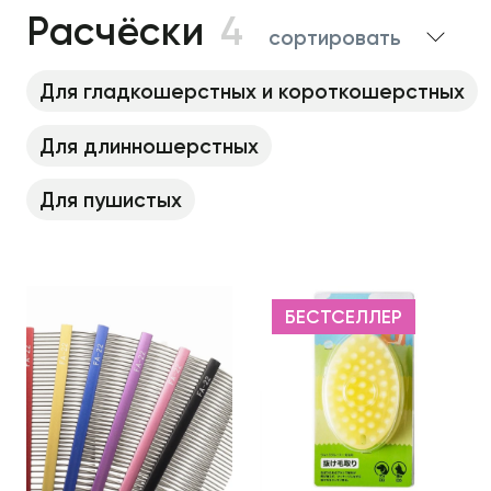
Расчёски
4
сортировать
Для гладкошерстных и короткошерстных
Для длинношерстных
Для пушистых
БЕСТСЕЛЛЕР