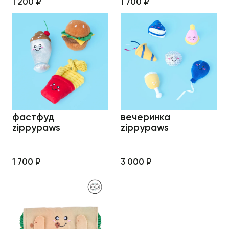
1 200 ₽
1 700 ₽
фастфуд
вечеринка
zippypaws
zippypaws
1 700 ₽
3 000 ₽