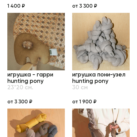
1 400 ₽
от 3 300 ₽
игрушка - гарри
игрушка пони-узел
hunting pony
hunting pony
23*20 см.
30 см
от 3 300 ₽
от 1 900 ₽