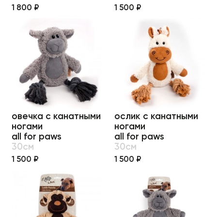
1 800 ₽
1 500 ₽
овечка с канатными
ослик с канатными
ногами
ногами
all for paws
all for paws
30см
30см
1 500 ₽
1 500 ₽