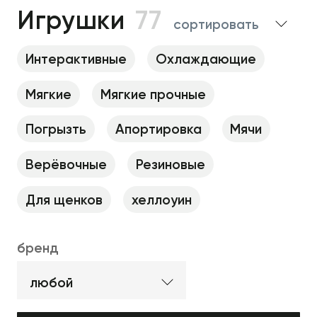
Игрушки
77
сортировать
Интерактивные
Охлаждающие
Мягкие
Мягкие прочные
Погрызть
Апортировка
Мячи
Верёвочные
Резиновые
Для щенков
хеллоуин
бренд
любой