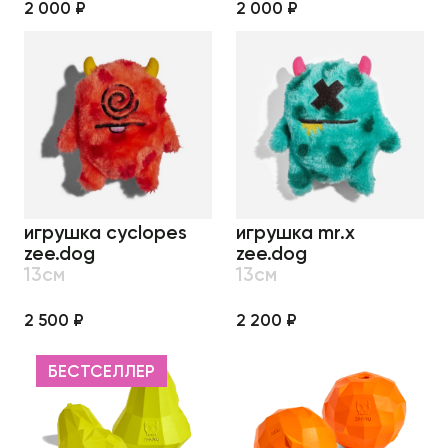
2 000 ₽
2 000 ₽
игрушка cyclopes
игрушка mr.x
zee.dog
zee.dog
13см
13см
2 500 ₽
2 200 ₽
БЕСТСЕЛЛЕР