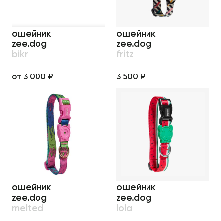
ошейник
ошейник
zee.dog
zee.dog
bikr
fritz
от 3 000 ₽
3 500 ₽
ошейник
ошейник
zee.dog
zee.dog
melted
lola