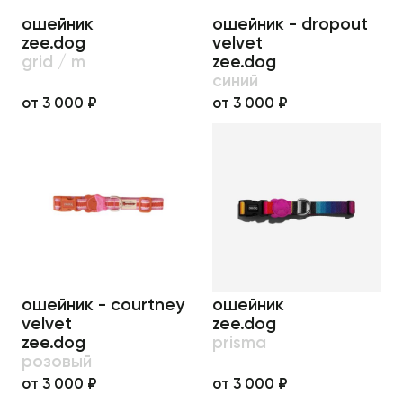
ошейник
ошейник - dropout
zee.dog
velvet
grid / m
zee.dog
синий
от 3 000 ₽
от 3 000 ₽
ошейник - courtney
ошейник
velvet
zee.dog
zee.dog
prisma
розовый
от 3 000 ₽
от 3 000 ₽