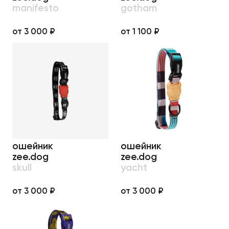
manifesto
gotham
от 3 000 ₽
от 1 100 ₽
ошейник
ошейник
zee.dog
zee.dog
skull
yacht
от 3 000 ₽
от 3 000 ₽