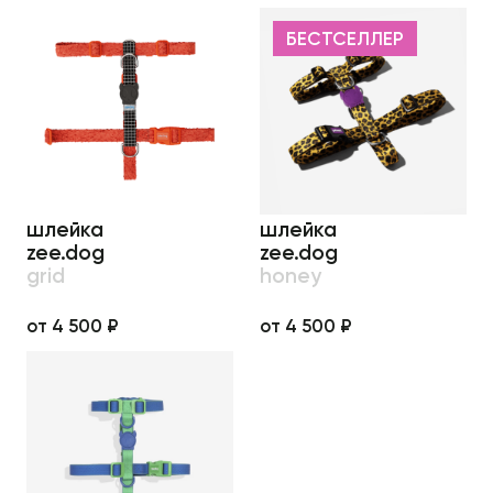
БЕСТСЕЛЛЕР
шлейка
шлейка
zee.dog
zee.dog
grid
honey
от 4 500 ₽
от 4 500 ₽