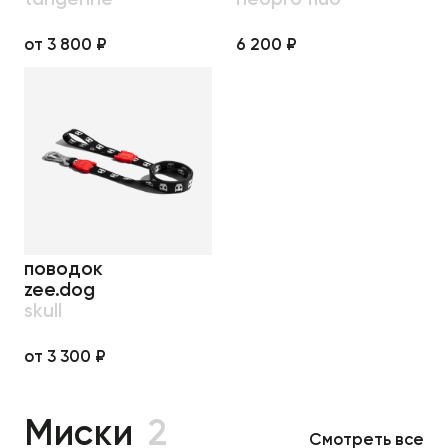
от 3 800 ₽
6 200 ₽
поводок
zee.dog
skull
от 3 300 ₽
Миски
2
Смотреть все