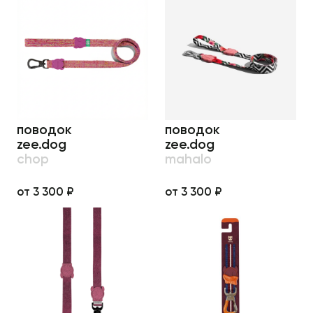
поводок
поводок
zee.dog
zee.dog
chop
mahalo
от 3 300 ₽
от 3 300 ₽