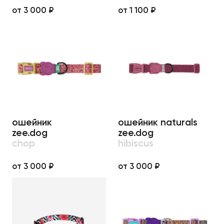
от 3 000 ₽
от 1 100 ₽
ошейник
ошейник naturals
zee.dog
zee.dog
chop
hibiscus
от 3 000 ₽
от 3 000 ₽