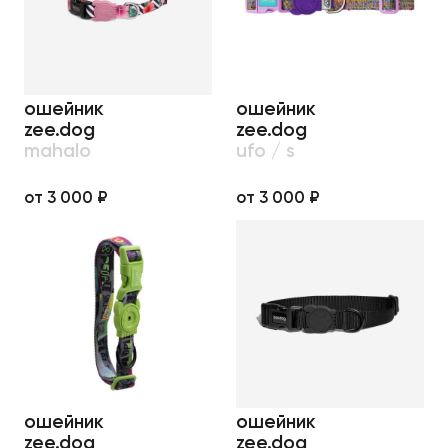
ошейник
ошейник
zee.dog
zee.dog
mahalo
ufo / s
от 3 000 ₽
от 3 000 ₽
ошейник
ошейник
zee.dog
zee.dog