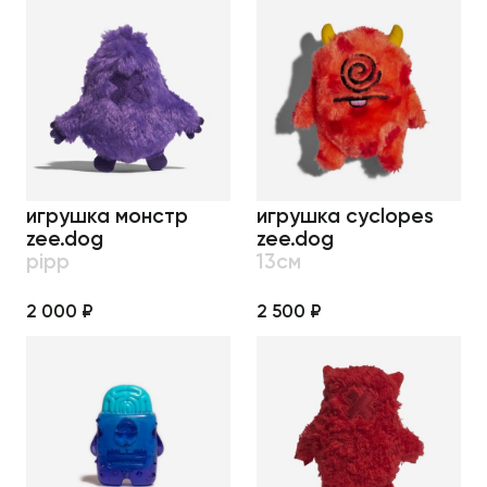
игрушка монстр
игрушка cyclopes
zee.dog
zee.dog
pipp
13см
2 000 ₽
2 500 ₽