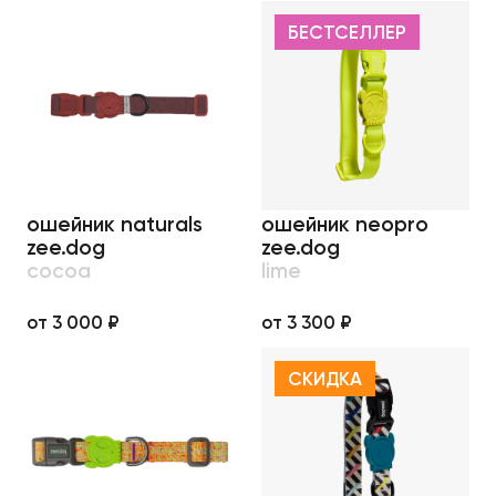
БЕСТСЕЛЛЕР
ошейник naturals
ошейник neopro
zee.dog
zee.dog
cocoa
lime
от 3 000 ₽
от 3 300 ₽
СКИДКА