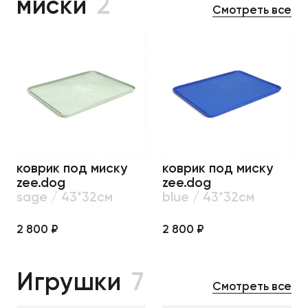
миски
2
Смотреть все
коврик под миску
коврик под миску
zee.dog
zee.dog
sage / 43*32см
blue / 43*32см
2 800 ₽
2 800 ₽
Игрушки
7
Смотреть все