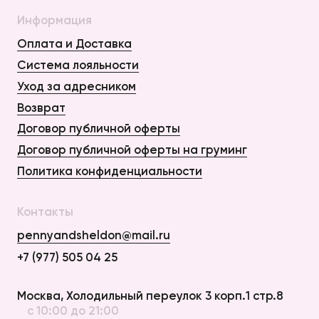
Информация
Оплата и Доставка
Система лояльности
Уход за адресником
Возврат
Договор публичной оферты
Договор публичной оферты на груминг
Политика конфиденциальности
Контакты
Оплата и Доставка
Возврат
pennyandsheldon@mail.ru
Договор публичной оферты
+7 (977) 505 04 25
Договор публичной оферты на груминг
Политика конфиденциальности
Москва, Холодильный переулок 3 корп.1 стр.8
с 10:00 до 21:00