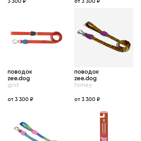
3 300 ₽
от 3 300 ₽
поводок
поводок
zee.dog
zee.dog
grid
honey
от 3 300 ₽
от 3 300 ₽