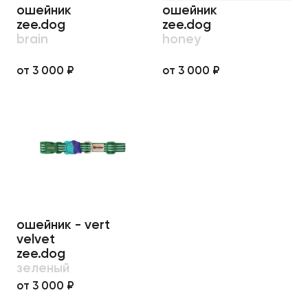
ошейник
ошейник
zee.dog
zee.dog
brain
honey
от 3 000 ₽
от 3 000 ₽
ошейник - vert
velvet
zee.dog
зеленый
от 3 000 ₽