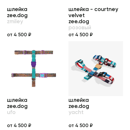
шлейка
шлейка - courtney
zee.dog
velvet
zmiley
zee.dog
розовый
от 4 500 ₽
от 4 500 ₽
шлейка
шлейка
zee.dog
zee.dog
ufo
yacht
от 4 500 ₽
от 4 500 ₽