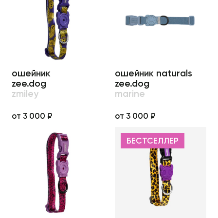
ошейник
ошейник naturals
zee.dog
zee.dog
zmiley
marine
от 3 000 ₽
от 3 000 ₽
БЕСТСЕЛЛЕР