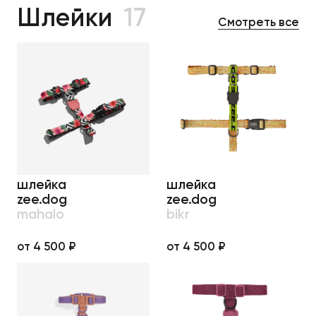
Шлейки
17
Смотреть все
шлейка
шлейка
zee.dog
zee.dog
mahalo
bikr
от 4 500 ₽
от 4 500 ₽