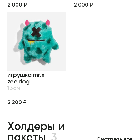
2 000 ₽
2 000 ₽
игрушка mr.x
zee.dog
13см
2 200 ₽
Холдеры и
пакеты
3
Смотреть все