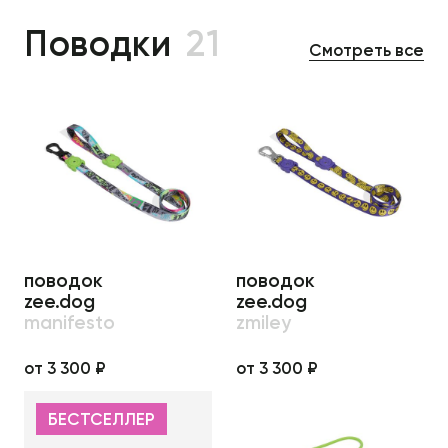
Поводки
21
Смотреть все
поводок
поводок
zee.dog
zee.dog
manifesto
zmiley
от 3 300 ₽
от 3 300 ₽
БЕСТСЕЛЛЕР