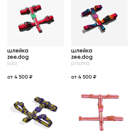
шлейка
шлейка
zee.dog
zee.dog
lola
prisma
от 4 500 ₽
от 4 500 ₽