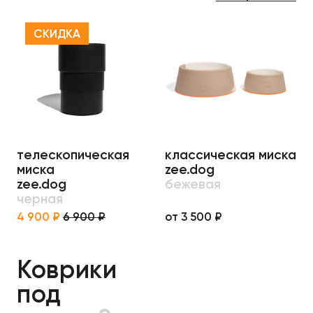
СКИДКА
телескопическая
классическая миска
миска
zee.dog
zee.dog
бежевая
черная
4 900 ₽
6 900 ₽
от 3 500 ₽
Коврики
под