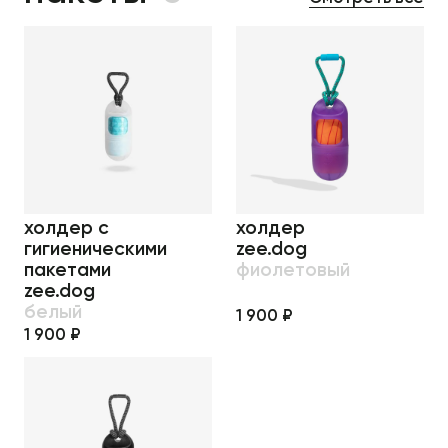
холдер с
холдер
гигиеническими
zee.dog
пакетами
фиолетовый
zee.dog
белый
1 900 ₽
1 900 ₽