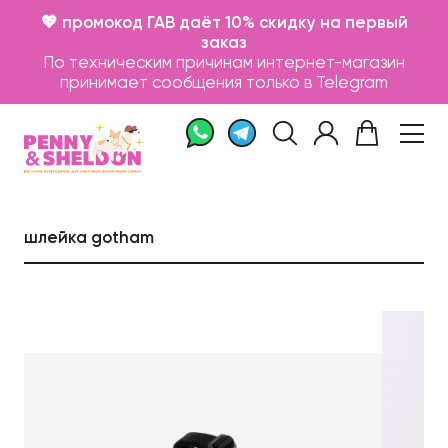
💖 промокод ГАВ даёт 10% скидку на первый
заказ
По техническим причинам интернет-магазин
принимает сообщения только в Telegram
шлейка gotham
Каталог
Бренды
Записаться на груминг
О нас
Контакты