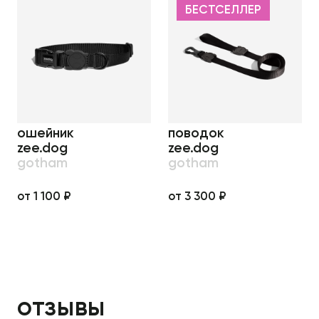
БЕСТСЕЛЛЕР
ошейник
поводок
zee.dog
zee.dog
gotham
gotham
от 1 100 ₽
от 3 300 ₽
отзывы