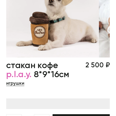
стакан кофе
2 500 ₽
p.l.a.y.
8*9*16см
игрушки