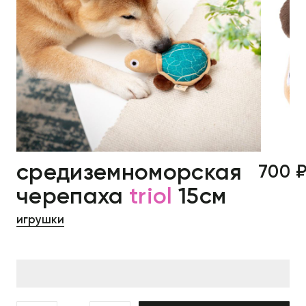
средиземноморская
700 
черепаха
triol
15см
игрушки