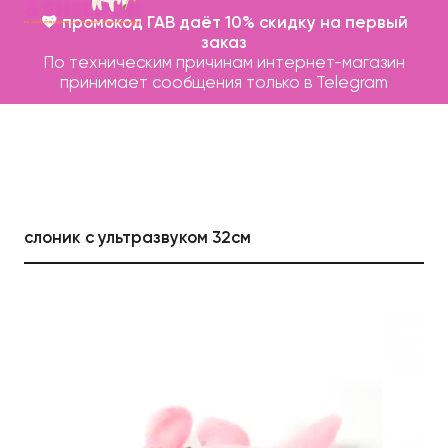
💖 промокод ГАВ даёт 10% скидку на первый
заказ
По техническим причинам интернет-магазин
принимает сообщения только в Telegram
слоник с ультразвуком 32см
Каталог
Бренды
Записаться на груминг
О нас
Контакты