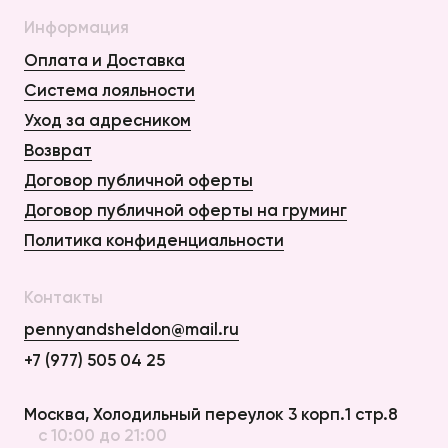
Информация
Оплата и Доставка
Система лояльности
Уход за адресником
Возврат
Договор публичной оферты
Договор публичной оферты на груминг
Политика конфиденциальности
Контакты
pennyandsheldon@mail.ru
+7 (977) 505 04 25
Оплата и Доставка
Москва, Холодильный переулок 3 корп.1 стр.8
с 10:00 до 21:00
Возврат