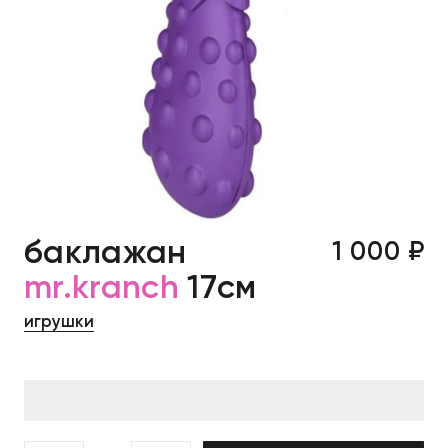
баклажан
1 000 ₽
mr.kranch
17см
игрушки