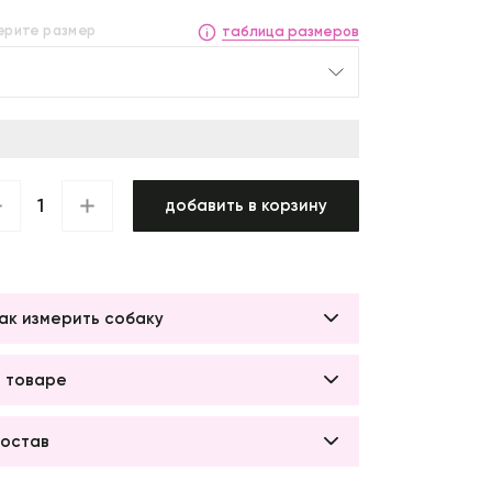
таблица размеров
ерите размер
добавить в корзину
ак измерить собаку
 товаре
остав