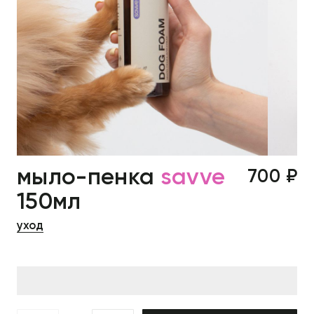
мыло-пенка
savve
700 ₽
150мл
уход