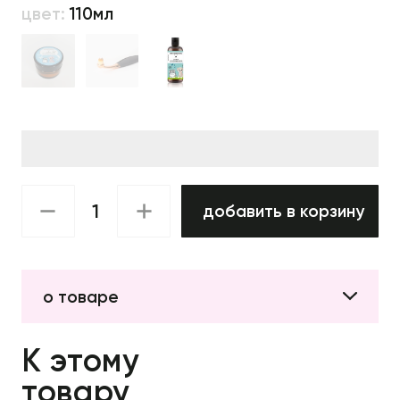
цвет:
110мл
добавить в корзину
о товаре
К этому
товару