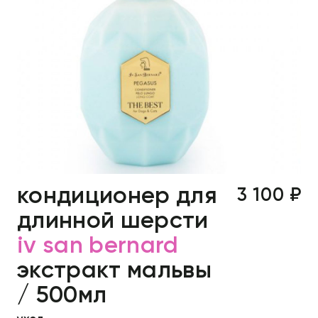
кондиционер для
3 100 ₽
длинной шерсти
iv san bernard
экстракт мальвы
/ 500мл