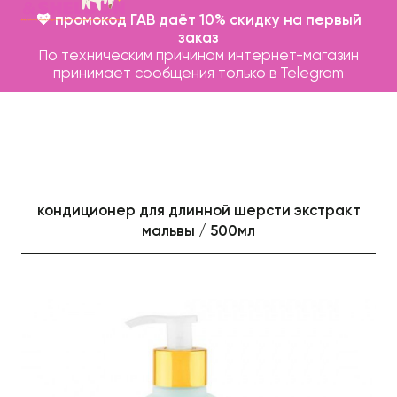
💖 промокод ГАВ даёт 10% скидку на первый
заказ
По техническим причинам интернет-магазин
принимает сообщения только в Telegram
кондиционер для длинной шерсти экстракт
мальвы / 500мл
Каталог
Бренды
Записаться на груминг
О нас
Контакты