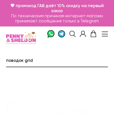
💖 промокод ГАВ даёт 10% скидку на первый
заказ
По техническим причинам интернет-магазин
принимает сообщения только в Telegram
поводок grid
Каталог
Бренды
Записаться на груминг
О нас
Контакты