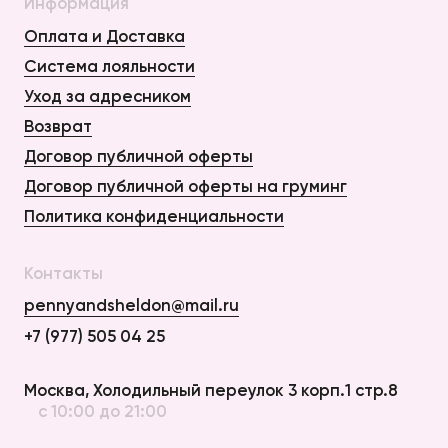
Информация
Оплата и Доставка
Система лояльности
Уход за адресником
Возврат
Договор публичной оферты
Договор публичной оферты на груминг
Политика конфиденциальности
Контакты
pennyandsheldon@mail.ru
+7 (977) 505 04 25
Оплата и Доставка
Москва, Холодильный переулок 3 корп.1 стр.8
с 10:00 до 21:00
Возврат
Договор публичной оферты