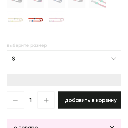
выберите размер
S
добавить в корзину
о товаре