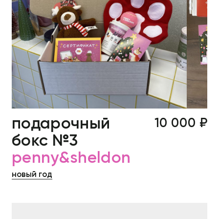
подарочный
10 000 ₽
бокс №3
penny&sheldon
новый год