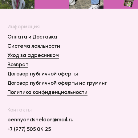
Информация
Оплата и Доставка
Система лояльности
Уход за адресником
Возврат
Договор публичной оферты
Договор публичной оферты на груминг
Политика конфиденциальности
Контакты
pennyandsheldon@mail.ru
+7 (977) 505 04 25