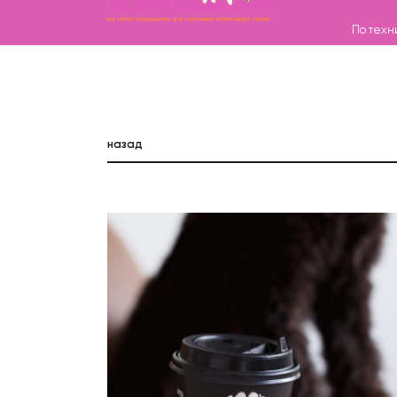
По техн
Каталог
назад
Бренды
Записаться на груминг
О нас
Контакты