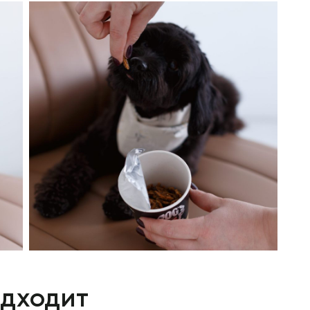
одходит