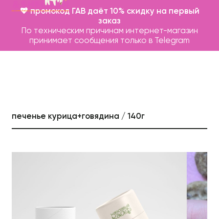
💖 промокод ГАВ даёт 10% скидку на первый
заказ
По техническим причинам интернет-магазин
принимает сообщения только в Telegram
печенье курица+говядина / 140г
Каталог
Бренды
Записаться на груминг
О нас
Контакты