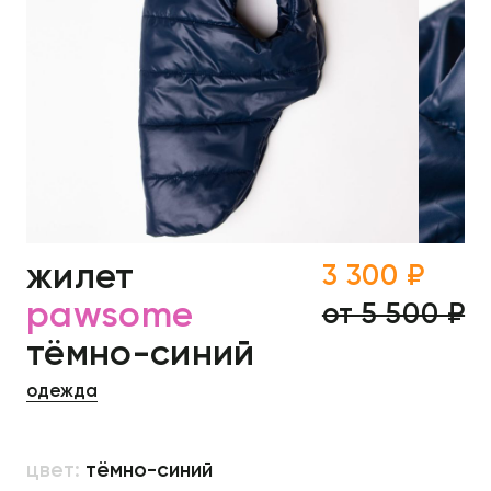
жилет
3 300 ₽
pawsome
от 5 500 ₽
тёмно-синий
одежда
цвет:
тёмно-синий