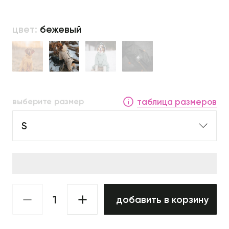
цвет:
бежевый
выберите размер
таблица размеров
S
добавить в корзину