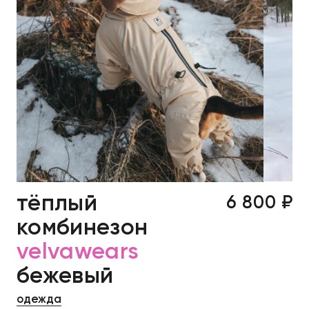
тёплый
6 800 ₽
комбинезон
velvawears
бежевый
одежда