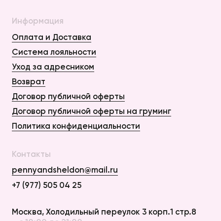
Информация
Оплата и Доставка
Система лояльности
Уход за адресником
Возврат
Договор публичной оферты
Договор публичной оферты на груминг
Политика конфиденциальности
Контакты
pennyandsheldon@mail.ru
+7 (977) 505 04 25
Оплата и Доставка
Москва, Холодильный переулок 3 корп.1 стр.8