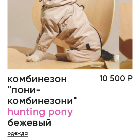
комбинезон
10 500 ₽
"пони-
комбинезони"
hunting pony
бежевый
одежда