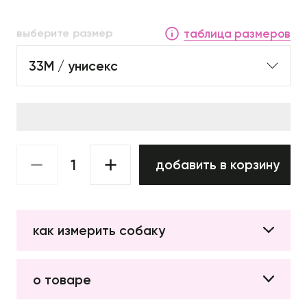
выберите размер
таблица размеров
33М / унисекс
добавить в корзину
как измерить собаку
о товаре