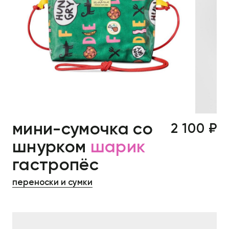
мини-сумочка со
2 100 ₽
шнурком
шарик
гастропёс
переноски и сумки