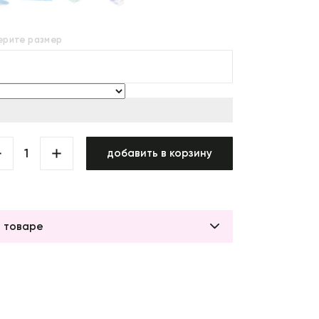
ерите размер
добавить в корзину
 товаре