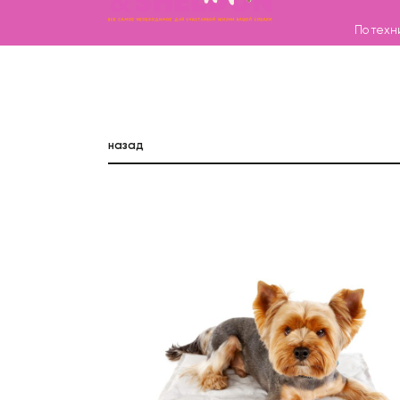
По техн
Каталог
назад
Бренды
Записаться на груминг
О нас
Контакты