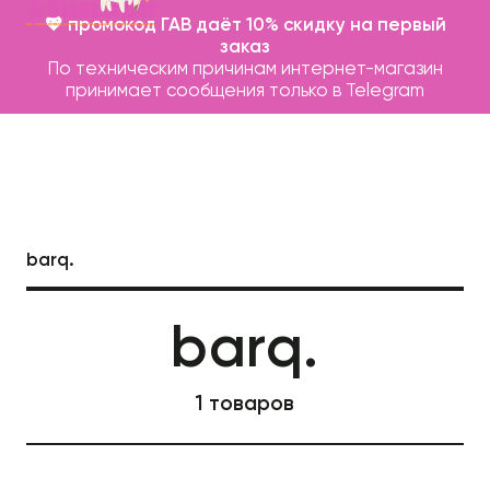
💖 промокод ГАВ даёт 10% скидку на первый
заказ
По техническим причинам интернет-магазин
принимает сообщения только в Telegram
barq.
Каталог
barq.
Бренды
Записаться на груминг
1 товаров
О нас
Контакты