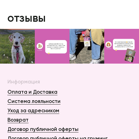
отзывы
Информация
Оплата и Доставка
Система лояльности
Уход за адресником
Возврат
Договор публичной оферты
Договор публичной оферты на груминг