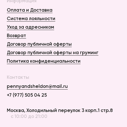
Информация
Оплата и Доставка
Система лояльности
Уход за адресником
Возврат
Договор публичной оферты
Договор публичной оферты на груминг
Политика конфиденциальности
Контакты
pennyandsheldon@mail.ru
+7 (977) 505 04 25
Оплата и Доставка
Москва, Холодильный переулок 3 корп.1 стр.8
с 10:00 до 21:00
Возврат
Договор публичной оферты