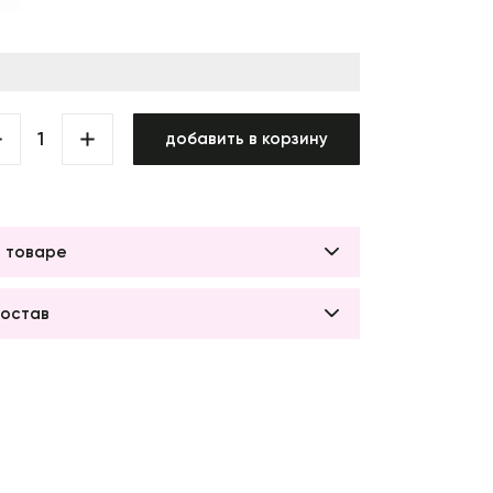
добавить в корзину
 товаре
остав