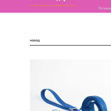
По техн
Каталог
назад
Бренды
Записаться на груминг
О нас
Контакты