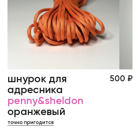
шнурок для
500 ₽
адресника
penny&sheldon
оранжевый
точно пригодится