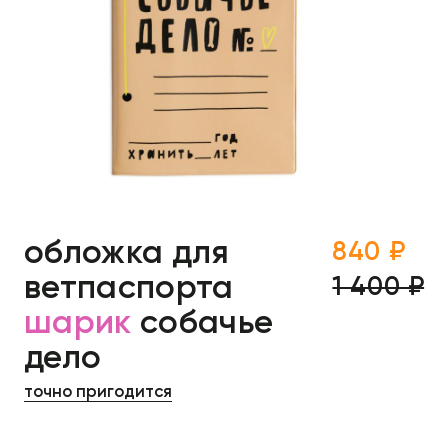
обложка для
840 ₽
ветпаспорта
1 400 ₽
шарик
собачье
дело
точно пригодится