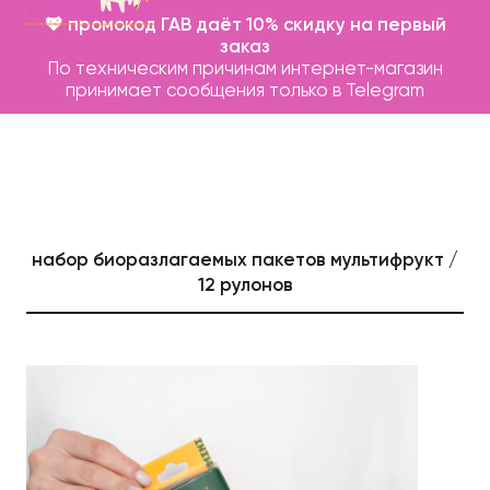
💖 промокод ГАВ даёт 10% скидку на первый
заказ
По техническим причинам интернет-магазин
принимает сообщения только в Telegram
набор биоразлагаемых пакетов мультифрукт /
12 рулонов
Каталог
Бренды
Записаться на груминг
О нас
Контакты