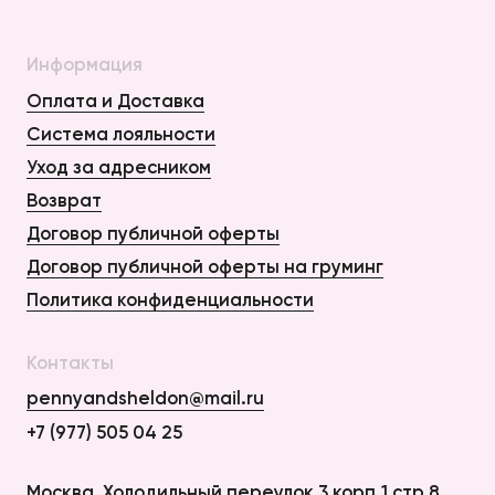
Информация
Оплата и Доставка
Система лояльности
Уход за адресником
Возврат
Договор публичной оферты
Договор публичной оферты на груминг
Политика конфиденциальности
Контакты
pennyandsheldon@mail.ru
+7 (977) 505 04 25
Оплата и Доставка
Москва, Холодильный переулок 3 корп.1 стр.8