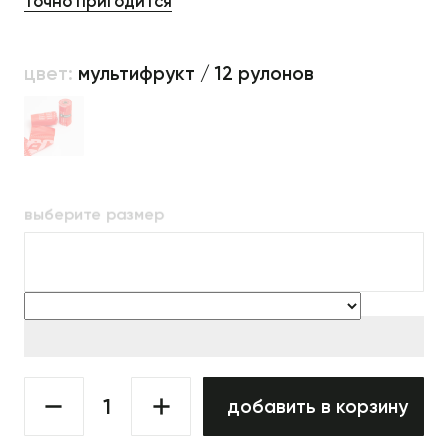
точно пригодится
цвет:
мультифрукт / 12 рулонов
выберите размер
добавить в корзину