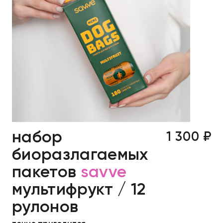
набор
1 300 ₽
биоразлагаемых
пакетов
savve
мультифрукт / 12
рулонов