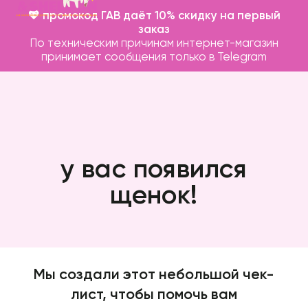
💖 промокод ГАВ даёт 10% скидку на первый
заказ
По техническим причинам интернет-магазин
принимает сообщения только в Telegram
у вас появился
щенок!
Каталог
Бренды
Записаться на груминг
О нас
Мы создали этот небольшой чек-
лист, чтобы помочь вам
Контакты