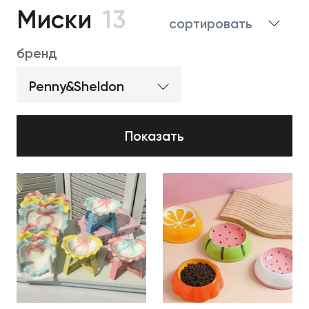
Миски
13
сортировать
бренд
Penny&Sheldon
Показать