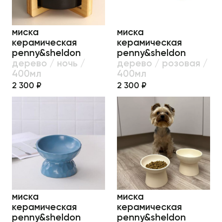
миска
миска
керамическая
керамическая
penny&sheldon
penny&sheldon
дерево / ночь /
дерево / розовая /
400мл
400мл
2 300 ₽
2 300 ₽
миска
миска
керамическая
керамическая
penny&sheldon
penny&sheldon